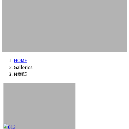
HOME
Galleries
N様邸